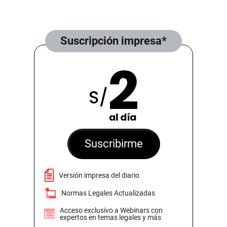
Suscripción impresa*
Suscribirme
Versión impresa del diario
Normas Legales Actualizadas
Acceso exclusivo a Webinars con
expertos en temas legales y más