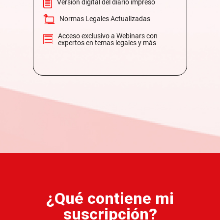
Versión digital del diario impreso
Normas Legales Actualizadas
Acceso exclusivo a Webinars con
expertos en temas legales y más
¿Qué contiene mi
suscripción?