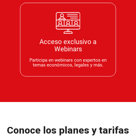
Acceso exclusivo a
Webinars
Participa en webinars con expertos en
temas económicos, legales y más.
Conoce los planes y tarifas