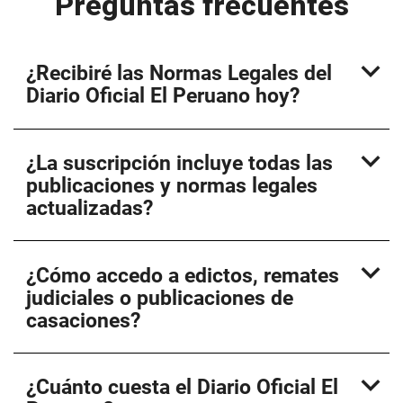
Preguntas frecuentes
expand_more
¿Recibiré las Normas Legales del
Diario Oficial El Peruano hoy?
expand_more
¿La suscripción incluye todas las
publicaciones y normas legales
actualizadas?
expand_more
¿Cómo accedo a edictos, remates
judiciales o publicaciones de
casaciones?
expand_more
¿Cuánto cuesta el Diario Oficial El