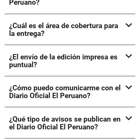
Peruano?
expand_more
¿Cuál es el área de cobertura para
la entrega?
expand_more
¿El envío de la edición impresa es
puntual?
expand_more
¿Cómo puedo comunicarme con el
Diario Oficial El Peruano?
expand_more
¿Qué tipo de avisos se publican en
el Diario Oficial El Peruano?