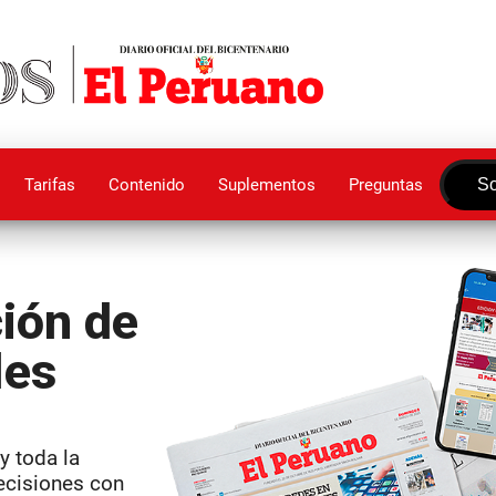
Tarifas
Contenido
Suplementos
Preguntas
So
ción de
les
y toda la
ecisiones con