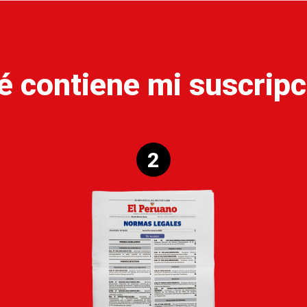
é contiene mi suscripc
2