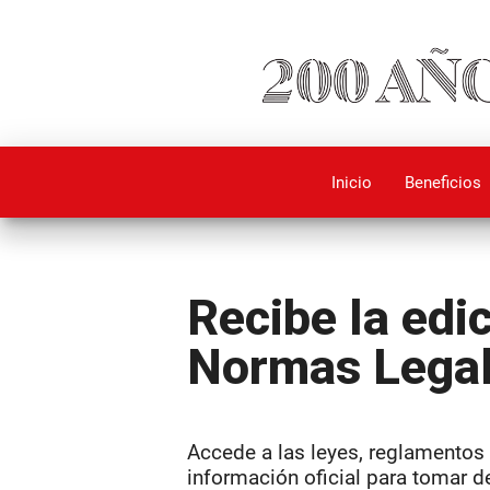
Inicio
Beneficios
Recibe la edi
Normas Lega
Accede a las leyes, reglamentos 
información oficial para tomar d