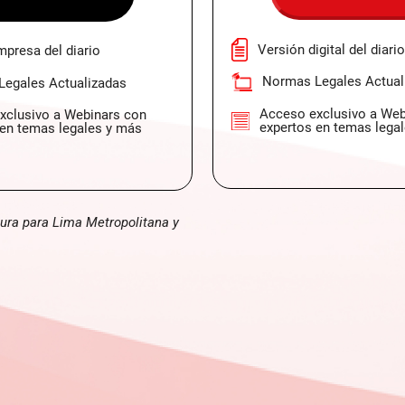
Versión digital del diari
mpresa del diario
Normas Legales Actual
egales Actualizadas
Acceso exclusivo a Web
xclusivo a Webinars con
expertos en temas lega
 en temas legales y más
tura para Lima Metropolitana y