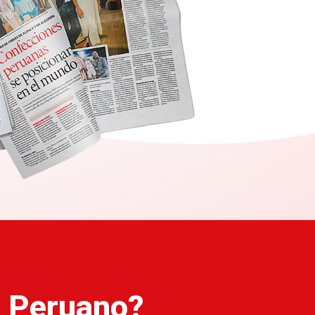
El Peruano?